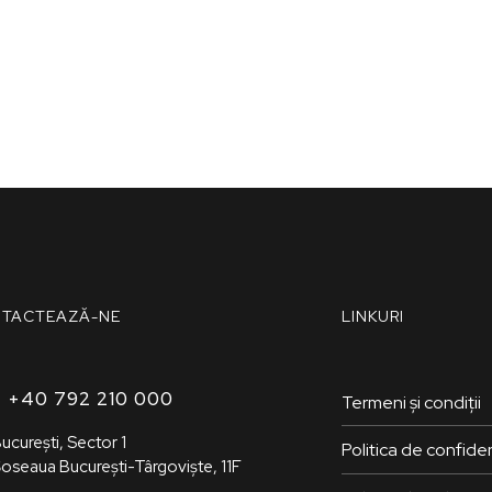
TACTEAZĂ-NE
LINKURI
+40 792 210 000‬
Termeni și condiții
ucurești, Sector 1
Politica de confiden
oseaua București-Târgoviște, 11F