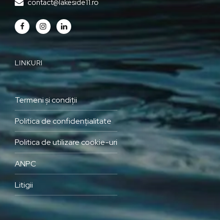
contact@lakeside11.ro
LINKURI
Termeni și condiții
Politica de confidențialitate
Politica de utilizare cookie-uri
ANPC
Litigii