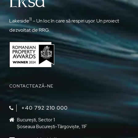
11
Lakeside
– Un loc în care să respiri ușor. Un proiect
dezvoltat de RRG.
CONTACTEAZĂ-NE
+40 792 210 000‬
București, Sector 1
Șoseaua București-Târgoviște, 11F