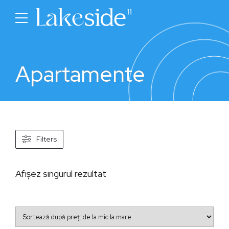
Apartamente
Filters
Afișez singurul rezultat