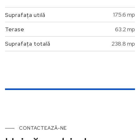
175.6 mp
Suprafața utilă
63.2 mp
Terase
238.8 mp
Suprafața totală
CONTACTEAZĂ-NE