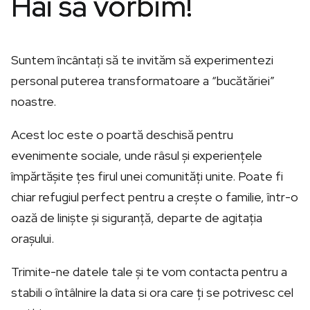
Hai să vorbim!
Suntem încântați să te invităm să experimentezi
personal puterea transformatoare a “bucătăriei”
noastre.
Acest loc este o poartă deschisă pentru
evenimente sociale, unde râsul și experiențele
împărtășite țes firul unei comunități unite. Poate fi
chiar refugiul perfect pentru a crește o familie, într-o
oază de liniște și siguranță, departe de agitația
orașului.
Trimite-ne datele tale și te vom contacta pentru a
stabili o întâlnire la data si ora care
ți
se
potrivesc cel