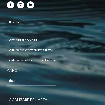
LINKURI
Termeni și condiții
Politica de confidențialitate
Politica de utilizare cookie-uri
ANPC
Litigii
LOCALIZARE PE HARTĂ