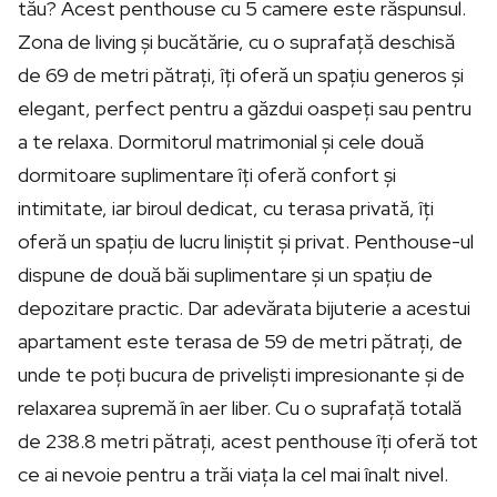
tău? Acest penthouse cu 5 camere este răspunsul.
Zona de living și bucătărie, cu o suprafață deschisă
de 69 de metri pătrați, îți oferă un spațiu generos și
elegant, perfect pentru a găzdui oaspeți sau pentru
a te relaxa. Dormitorul matrimonial și cele două
dormitoare suplimentare îți oferă confort și
intimitate, iar biroul dedicat, cu terasa privată, îți
oferă un spațiu de lucru liniștit și privat. Penthouse-ul
dispune de două băi suplimentare și un spațiu de
depozitare practic. Dar adevărata bijuterie a acestui
apartament este terasa de 59 de metri pătrați, de
unde te poți bucura de priveliști impresionante și de
relaxarea supremă în aer liber. Cu o suprafață totală
de 238.8 metri pătrați, acest penthouse îți oferă tot
ce ai nevoie pentru a trăi viața la cel mai înalt nivel.