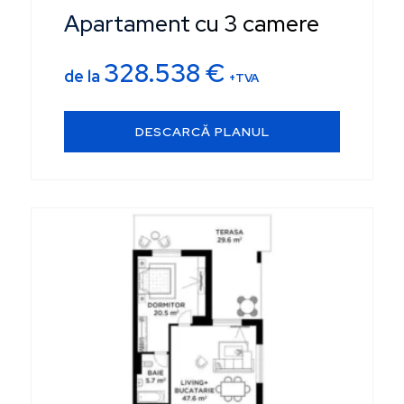
Apartament cu 3 camere
328.538
€
de la
+TVA
DESCARCĂ PLANUL