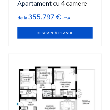
Apartament cu 4 camere
355.797
€
de la
+TVA
DESCARCĂ PLANUL