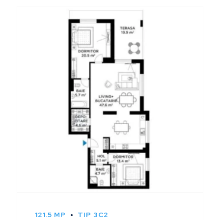
121.5 MP
TIP 3C2