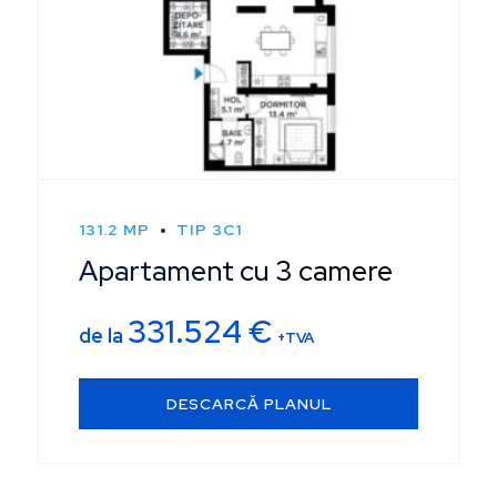
131.2 MP
TIP 3C1
Apartament cu 3 camere
331.524
€
de la
+TVA
DESCARCĂ PLANUL