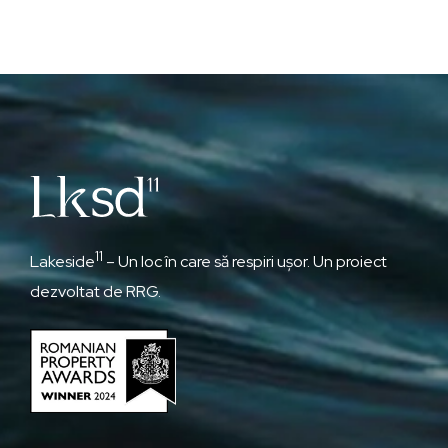
11
Lakeside
– Un loc în care să respiri ușor. Un proiect
dezvoltat de RRG.