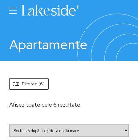
Apartamente
Filtered (6)
Sortat
Afișez toate cele 6 rezultate
după