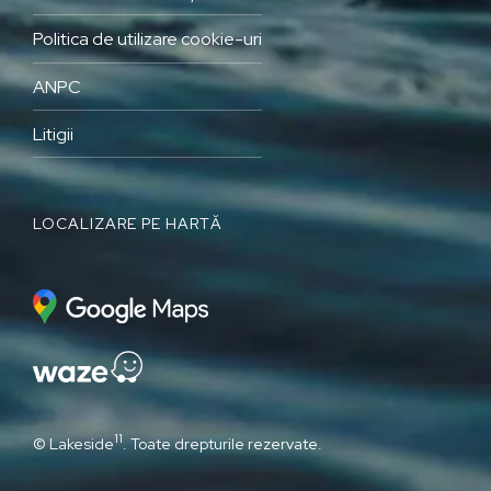
Politica de utilizare cookie-uri
ANPC
Litigii
LOCALIZARE PE HARTĂ
11
© Lakeside
. Toate drepturile rezervate.