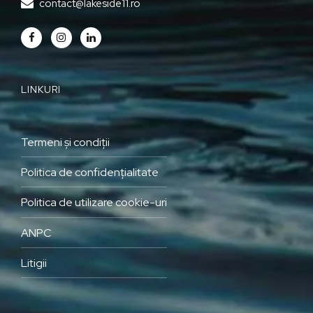
contact@lakeside11.ro
LINKURI
Termeni și condiții
Politica de confidențialitate
Politica de utilizare cookie-uri
ANPC
Litigii