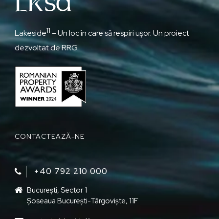
11
Lakeside
– Un loc în care să respiri ușor. Un proiect
dezvoltat de RRG.
CONTACTEAZĂ-NE
+40 792 210 000‬
București, Sector 1
Șoseaua București-Târgoviște, 11F