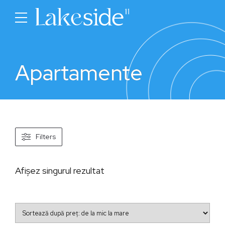
Apartamente
Filters
Afișez singurul rezultat