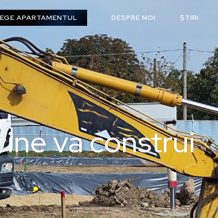
EGE APARTAMENTUL
DESPRE NOI
ȘTIRI
 cine va construi