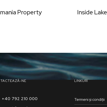
Romania Property
Inside Lake
TACTEAZĂ-NE
LINKURI
+40 792 210 000‬
Termeni și condiții