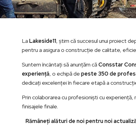
La
Lakeside11
, știm că succesul unui proiect de
pentru a asigura o construcție de calitate, eficien
Suntem încântați să anunțăm că
Consstar Con
experiență
, o echipă de
peste 350 de profesio
dedicați excelenței în fiecare etapă a construcție
Prin colaborarea cu profesioniști cu experiență, 
finisajele finale.
Rămâneți alături de noi pentru noi actualiză