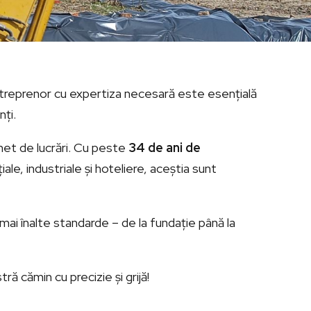
antreprenor cu expertiza necesară este esențială
nți.
het de lucrări. Cu peste
34 de ani de
ale, industriale și hoteliere, aceștia sunt
mai înalte standarde – de la fundație până la
ă cămin cu precizie și grijă!