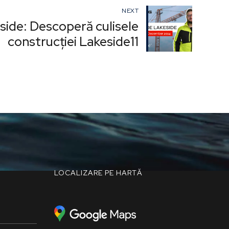
NEXT
side: Descoperă culisele
construcției Lakeside11
LOCALIZARE PE HARTĂ