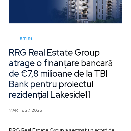
ȘTIRI
RRG Real Estate Group
atrage o finanțare bancară
de €7,8 milioane de la TBI
Bank pentru proiectul
rezidențial Lakeside11
MARTIE 27, 2026
RRG Real Estate Group a semnat un acord de