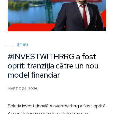
ȘTIRI
#INVESTWITHRRG a fost
oprit: tranziția către un nou
model financiar
MARTIE 24, 2026
Soluția investițională #investwithrrg a fost oprită.
Această decizie este legată de tranziția