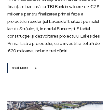
finanțare bancară cu TBI Bank în valoare de €7,8
milioane pentru finalizarea primei faze a
proiectului rezidențial Lakeside11, situat pe malul
lacului Străulești, în nordul București. Stadiul
construcției și dezvoltarea proiectului Lakeside11
Prima fază a proiectului, cu o investiție totală de
€20 milioane, include trei clădiri...
Read More