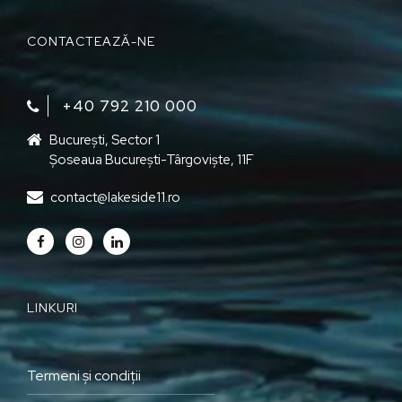
CONTACTEAZĂ-NE
+40 792 210 000‬
București, Sector 1
Șoseaua București-Târgoviște, 11F
contact@lakeside11.ro
LINKURI
Termeni și condiții