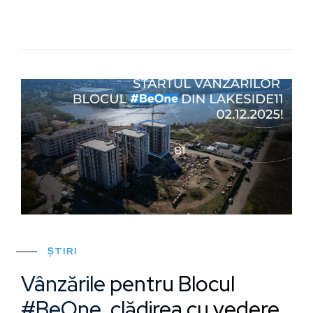
ȘTIRI
Vânzările pentru Blocul
#BeOne, clădirea cu vedere