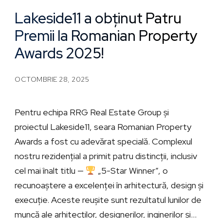
Lakeside11 a obținut Patru
Premii la Romanian Property
Awards 2025!
OCTOMBRIE 28, 2025
Pentru echipa RRG Real Estate Group și
proiectul Lakeside11, seara Romanian Property
Awards a fost cu adevărat specială. Complexul
nostru rezidențial a primit patru distincții, inclusiv
cel mai înalt titlu —
„5-Star Winner”, o
recunoaștere a excelenței în arhitectură, design și
execuție. Aceste reușite sunt rezultatul lunilor de
muncă ale arhitecților, designerilor, inginerilor și...