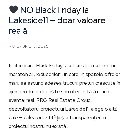
NO Black Friday la
Lakeside11 — doar valoare
reală
NOIEMBRIE 13, 2025
În ultimii ani, Black Friday s-a transformat într-un
maraton al „reducerilor”, în care, în spatele cifrelor
mari, se ascund adesea trucuri: prețuri crescute în
ajun, produse depășite sau oferte fără niciun
avantaj real. RRG Real Estate Group,
dezvoltatorul proiectului Lakeside11, alege o altă
cale — calea onestității și a transparenței. În
proiectul nostru nu există...