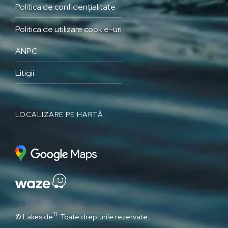
Politica de confidențialitate
Politica de utilizare cookie-uri
ANPC
Litigii
LOCALIZARE PE HARTĂ
11
© Lakeside
. Toate drepturile rezervate.