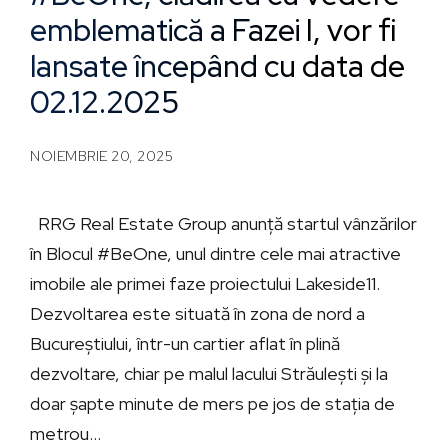
emblematică a Fazei I, vor fi
lansate începând cu data de
02.12.2025
NOIEMBRIE 20, 2025
RRG Real Estate Group anunță startul vânzărilor
în Blocul #BeOne, unul dintre cele mai atractive
imobile ale primei faze proiectului Lakeside11.
Dezvoltarea este situată în zona de nord a
Bucureștiului, într-un cartier aflat în plină
dezvoltare, chiar pe malul lacului Străulești și la
doar șapte minute de mers pe jos de stația de
metrou...