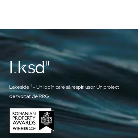
11
Lakeside
– Un loc în care să respiri ușor. Un proiect
dezvoltat de RRG.