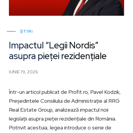
ȘTIRI
Impactul “Legii Nordis”
asupra pieței rezidențiale
IUNIE 19, 2026
Într-un articol publicat de Profit.ro, Pavel Kodzik,
Președintele Consiliului de Administrație al RRG
Real Estate Group, analizează impactul noii
legislații asupra pieței rezidențiale din România.
Potrivit acestuia, legea introduce o serie de