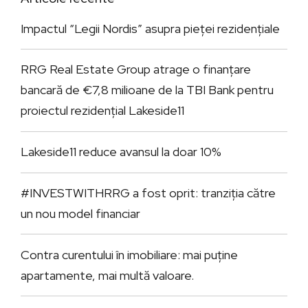
Impactul “Legii Nordis” asupra pieței rezidențiale
RRG Real Estate Group atrage o finanțare
bancară de €7,8 milioane de la TBI Bank pentru
proiectul rezidențial Lakeside11
Lakeside11 reduce avansul la doar 10%
#INVESTWITHRRG a fost oprit: tranziția către
un nou model financiar
Contra curentului în imobiliare: mai puține
apartamente, mai multă valoare.