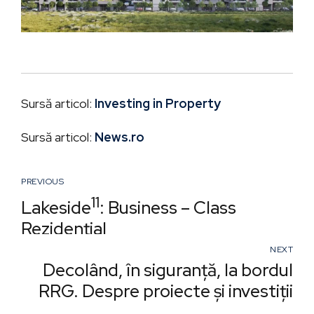
Sursă articol:
Investing in Property
Sursă articol:
News.ro
PREVIOUS
11
Lakeside
: Business – Class
Rezidențial
NEXT
Decolând, în siguranță, la bordul
RRG. Despre proiecte și investiții