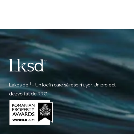
11
Lakeside
– Un loc în care să respiri ușor. Un proiect
dezvoltat de RRG.