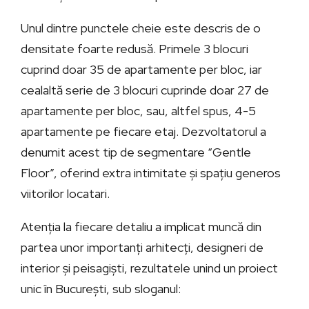
Unul dintre punctele cheie este descris de o
densitate foarte redusă. Primele 3 blocuri
cuprind doar 35 de apartamente per bloc, iar
cealaltă serie de 3 blocuri cuprinde doar 27 de
apartamente per bloc, sau, altfel spus, 4-5
apartamente pe fiecare etaj. Dezvoltatorul a
denumit acest tip de segmentare “Gentle
Floor”, oferind extra intimitate și spațiu generos
viitorilor locatari.
Atenția la fiecare detaliu a implicat muncă din
partea unor importanți arhitecți, designeri de
interior și peisagiști, rezultatele unind un proiect
unic în București, sub sloganul: