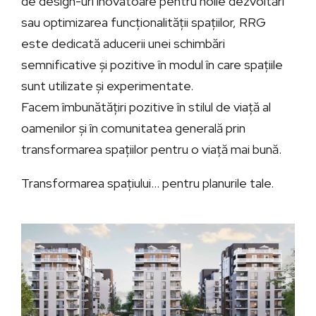
de design-uri inovatoare pentru noile dezvoltări
sau optimizarea funcționalității spațiilor, RRG
este dedicată aducerii unei schimbări
semnificative și pozitive în modul în care spațiile
sunt utilizate și experimentate.
Facem îmbunătățiri pozitive în stilul de viață al
oamenilor și în comunitatea generală prin
transformarea spațiilor pentru o viață mai bună.
Transformarea spațiului… pentru planurile tale.