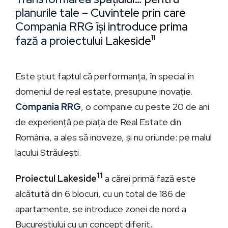
planurile tale – Cuvintele prin care
Compania RRG își introduce prima
fază a proiectului Lakeside
11
Este știut faptul că performanța, în special în
domeniul de real estate, presupune inovație.
Compania RRG
, o companie cu peste 20 de ani
de experiență pe piața de Real Estate din
România, a ales să inoveze, și nu oriunde: pe malul
lacului Străulești.
11
Proiectul Lakeside
a cărei primă fază este
alcătuită din 6 blocuri, cu un total de 186 de
apartamente, se introduce zonei de nord a
Bucureștiului cu un concept diferit.