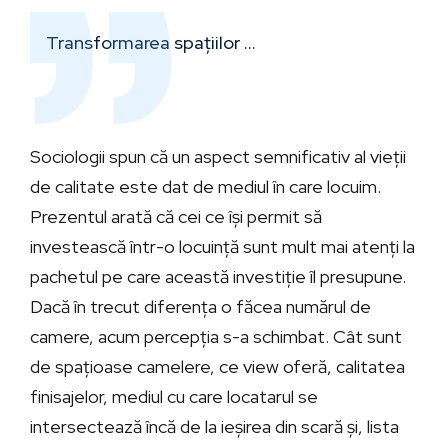
Transformarea spațiilor …
Sociologii spun că un aspect semnificativ al vieții
de calitate este dat de mediul în care locuim.
Prezentul arată că cei ce își permit să
investească într-o locuință sunt mult mai atenți la
pachetul pe care această investiție îl presupune.
Dacă în trecut diferența o făcea numărul de
camere, acum percepția s-a schimbat. Cât sunt
de spațioase camelere, ce view oferă, calitatea
finisajelor, mediul cu care locatarul se
intersectează încă de la ieșirea din scară și, lista