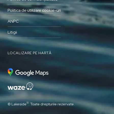
Politica de utilizare cookie-uri
ANPC
Litigii
LOCALIZARE PE HARTĂ
11
© Lakeside
. Toate drepturile rezervate.