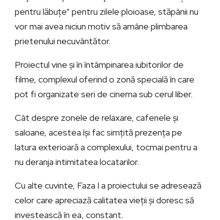
pentru lăbuțe” pentru zilele ploioase, stăpânii nu
vor mai avea niciun motiv să amâne plimbarea
prietenului necuvântător.
Proiectul vine și în întâmpinarea iubitorilor de
filme, complexul oferind o zonă specială în care
pot fi organizate seri de cinema sub cerul liber.
Cât despre zonele de relaxare, cafenele și
saloane, acestea își fac simțită prezența pe
latura exterioară a complexului, tocmai pentru a
nu deranja intimitatea locatarilor.
Cu alte cuvinte, Faza I a proiectului se adresează
celor care apreciază calitatea vieții și doresc să
investească în ea, constant.