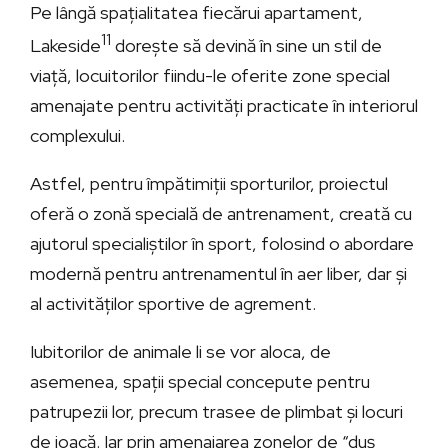
Pe lângă spațialitatea fiecărui apartament,
11
Lakeside
dorește să devină în sine un stil de
viață, locuitorilor fiindu-le oferite zone special
amenajate pentru activități practicate în interiorul
complexului.
Astfel, pentru împătimiții sporturilor, proiectul
oferă o zonă specială de antrenament, creată cu
ajutorul specialiștilor în sport, folosind o abordare
modernă pentru antrenamentul în aer liber, dar și
al activităților sportive de agrement.
Iubitorilor de animale li se vor aloca, de
asemenea, spații special concepute pentru
patrupezii lor, precum trasee de plimbat și locuri
de joacă. Iar prin amenajarea zonelor de “duș