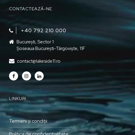
CONTACTEAZĂ-NE
+40 792 210 000‬
București, Sector 1
Șoseaua București-Târgoviște, 11F
contact@lakeside11.ro
LINKURI
Termeni și condiții
Politica de confidențialitate