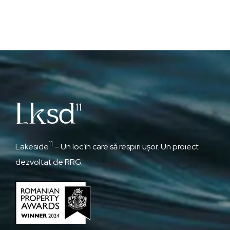
11
Lakeside
– Un loc în care să respiri ușor. Un proiect
dezvoltat de RRG.