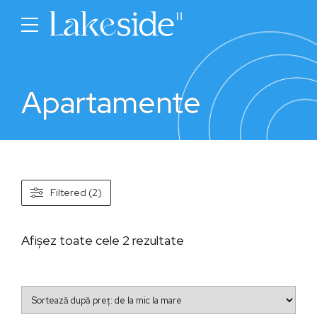
Apartamente
Filtered (2)
Sortat
Afișez toate cele 2 rezultate
după