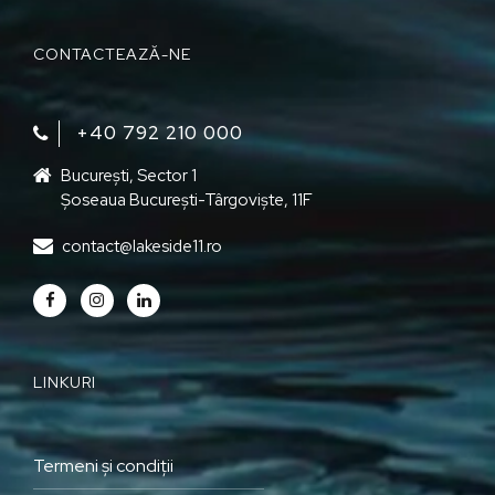
CONTACTEAZĂ-NE
+40 792 210 000‬
București, Sector 1
Șoseaua București-Târgoviște, 11F
contact@lakeside11.ro
LINKURI
Termeni și condiții