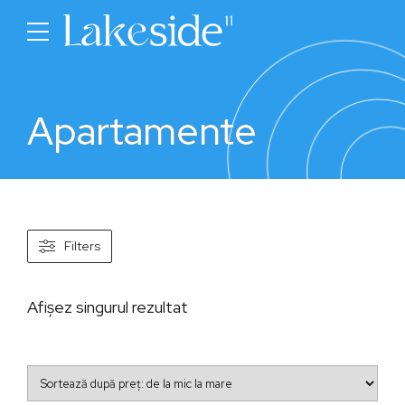
Apartamente
Filters
Afișez singurul rezultat