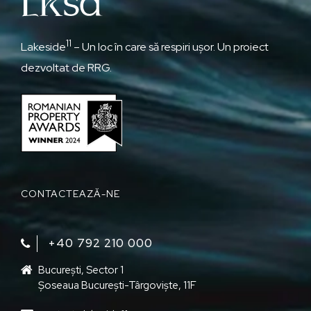
11
Lakeside
– Un loc în care să respiri ușor. Un proiect
dezvoltat de RRG.
CONTACTEAZĂ-NE
+40 792 210 000‬
București, Sector 1
Șoseaua București-Târgoviște, 11F