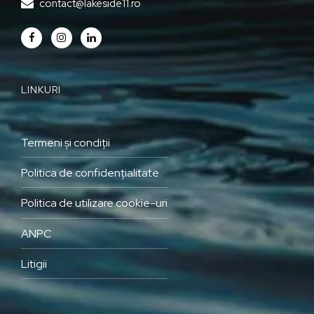
contact@lakeside11.ro
LINKURI
Termeni și condiții
Politica de confidențialitate
Politica de utilizare cookie-uri
ANPC
Litigii