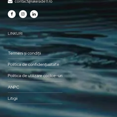
contact@lakeside11.ro
LINKURI
Termeni și condiții
Politica de confidențialitate
Politica de utilizare cookie-uri
ANPC
Litigii