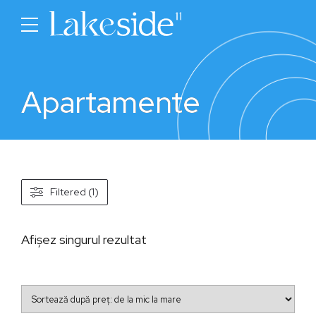
Apartamente
Filtered (1)
Afișez singurul rezultat