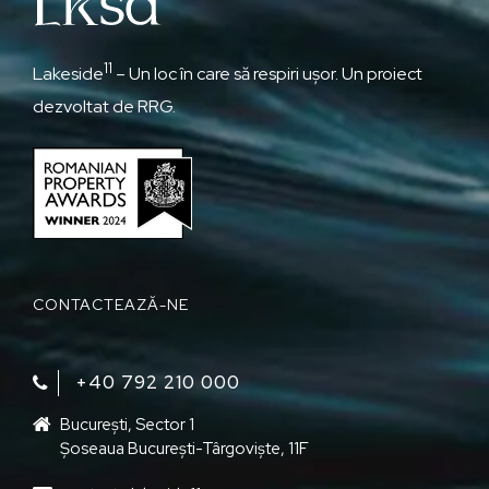
11
Lakeside
– Un loc în care să respiri ușor. Un proiect
dezvoltat de RRG.
CONTACTEAZĂ-NE
+40 792 210 000‬
București, Sector 1
Șoseaua București-Târgoviște, 11F