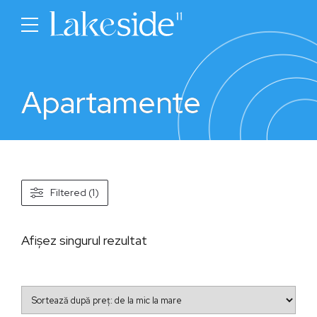
Apartamente
Filtered (1)
Afișez singurul rezultat