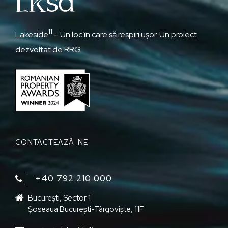
11
Lakeside
– Un loc în care să respiri ușor. Un proiect
dezvoltat de RRG.
CONTACTEAZĂ-NE
+40 792 210 000‬
București, Sector 1
Șoseaua București-Târgoviște, 11F