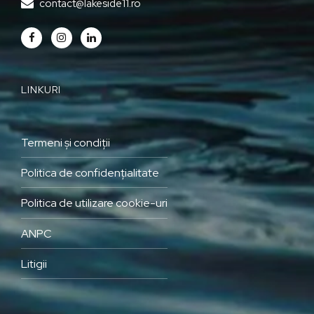
contact@lakeside11.ro
LINKURI
Termeni și condiții
Politica de confidențialitate
Politica de utilizare cookie-uri
ANPC
Litigii