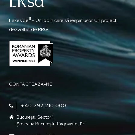
11
Lakeside
– Un loc în care să respiri ușor. Un proiect
dezvoltat de RRG.
CONTACTEAZĂ-NE
+40 792 210 000‬
București, Sector 1
Șoseaua București-Târgoviște, 11F