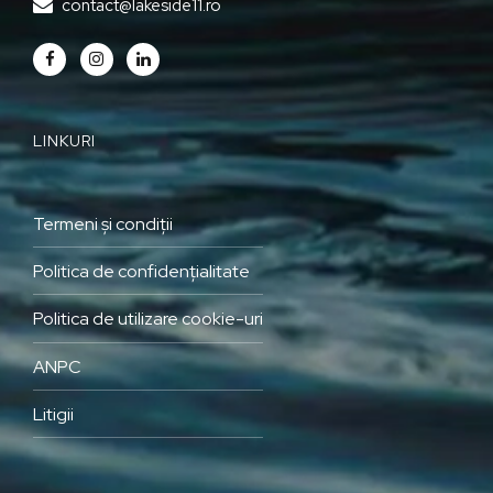
contact@lakeside11.ro
LINKURI
Termeni și condiții
Politica de confidențialitate
Politica de utilizare cookie-uri
ANPC
Litigii