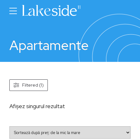
Apartamente
Filtered (1)
Afișez singurul rezultat