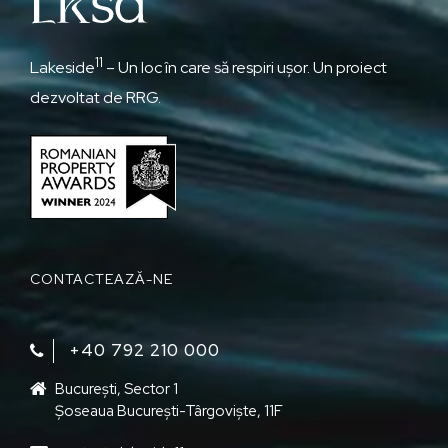
11
Lakeside
– Un loc în care să respiri ușor. Un proiect
dezvoltat de RRG.
CONTACTEAZĂ-NE
+40 792 210 000‬
București, Sector 1
Șoseaua București-Târgoviște, 11F