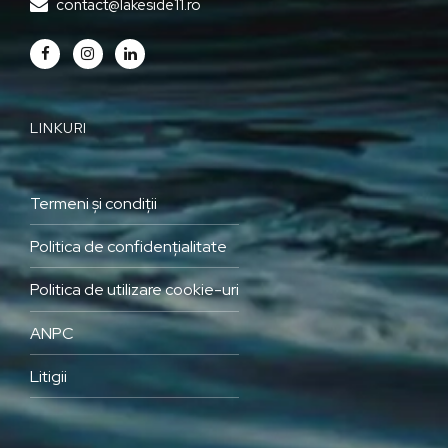
contact@lakeside11.ro
LINKURI
Termeni și condiții
Politica de confidențialitate
Politica de utilizare cookie-uri
ANPC
Litigii