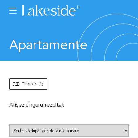
Apartamente
Filtered (1)
Afișez singurul rezultat