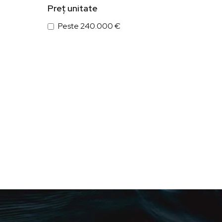
Preț unitate
Peste 240.000 €